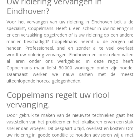
Uw riolering vervangen in
Eindhoven?
Voor het vervangen van uw riolering in Eindhoven belt u de
specialist, Coppelmans. Heeft u een scheur in uw riolering? is
er een verzakking opgetreden of is uw riolering op een andere
manier beschadigd? Coppelmans neemt u de zorgen uit
handen. Professioneel, snel en zonder al te veel overlast
wordt uw riolering vervangen. Eindhoven en omstreken vallen
al jaren onder ons werkgebied. In deze regio heeft
Coppelmans maar liefst 50.000 woningen onder zijn hoede.
Daarnaast werken we nauw samen met de meest
uiteenlopende horeca gelegenheden.
Coppelmans regelt uw riool
vervanging.
Door gebruik te maken van de nieuwste technieken gaat het
vaststellen van het probleem en het lokaliseren ervan een stuk
sneller dan vroeger. Dit bespaart u tijd, overlast en kosten! Om
uw riolering in goede conditie te houden adviseren wij u met